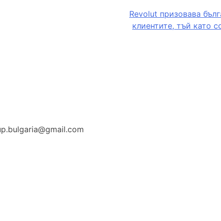
Revolut призовава бъл
клиентите, тъй като 
up.bulgaria@gmail.com