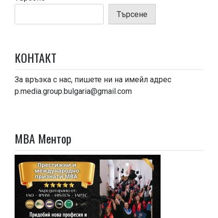
Търсене
КОНТАКТ
За връзка с нас, пишете ни на имейл адрес
p.media.group.bulgaria@gmail.com
МВА Ментор