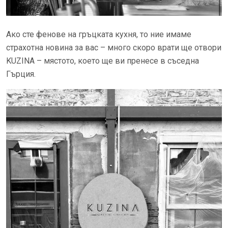
Ако сте фенове на гръцката кухня, то ние имаме
страхотна новина за вас – много скоро врати ще отвори
KUZINA – мястото, което ще ви пренесе в съседна
Гърция.