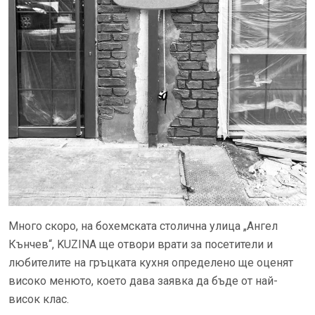
Много скоро, на бохемската столична улица „Ангел
Кънчев“, KUZINA ще отвори врати за посетители и
любителите на гръцката кухня определено ще оценят
високо менюто, което дава заявка да бъде от най-
висок клас.