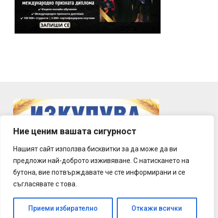
Ние ценим вашата сигурност
Нашият сайт използва бисквитки за да може да ви
предложи най-доброто изживяване. С натискането на
бутона, вие потвърждавате че сте информирани и се
съгласявате с това.
Приеми избирателно
Откажи всички