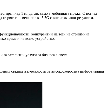
вестирал над 1 млрд. лв. само в мобилната мрежа. С поглед
д първите в света тества 5.5G с впечатляващи резултати.
и функционалности, конкурентни на тези на стрийминг
яко време и на всяко устройство.
 за сателитни услуги за бизнеса в света.
решения създаде възможности за високоскоростна цифровизация