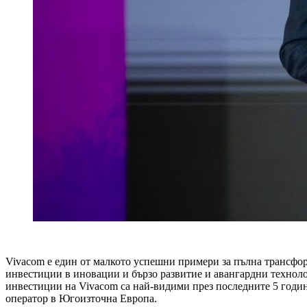
Vivacom е един от малкото успешни примери за пълна трансфо
инвестиции в иновации и бързо развитие и авангардни технол
инвестиции на Vivacom са най-видими през последните 5 годи
оператор в Югоизточна Европа.