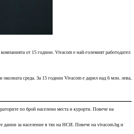
 компанията от 15 години. Vivacom е най-големият работодател
околната среда. За 15 години Vivacom е дарил над 6 млн. лева,
раторите по брой населени места и курорти. Повече на
е данни за население в тях на НСИ. Повече на vivacom.bg и