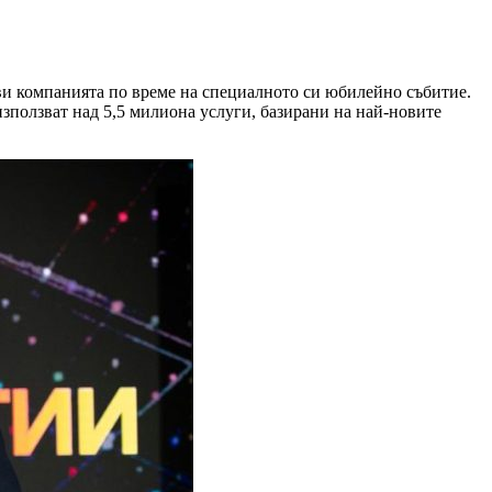
яви компанията по време на специалното си юбилейно събитие.
зползват над 5,5 милиона услуги, базирани на най-новите