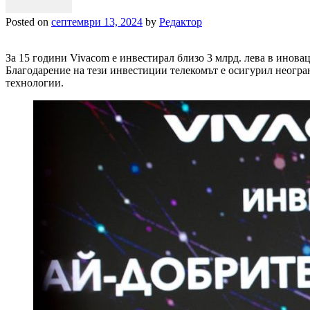
Posted on
септември 13, 2024
by
Редактор
За 15 години Vivacom е инвестирал близо 3 млрд. лева в инов
Благодарение на тези инвестиции телекомът е осигурил неогран
технологии.