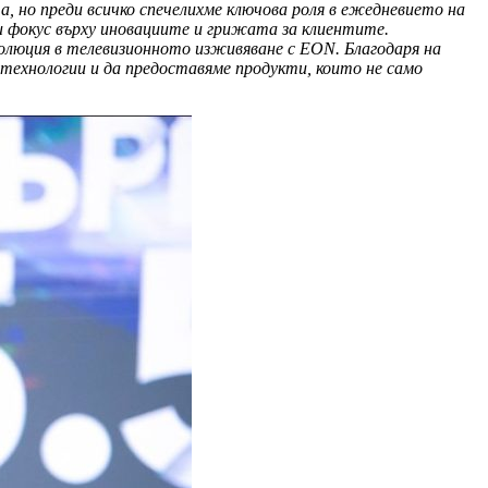
, но преди всичко спечелихме ключова роля в ежедневието на
и фокус върху иновациите и грижата за клиентите.
олюция в телевизионното изживяване с EON. Благодаря на
технологии и да предоставяме продукти, които не само