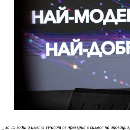
„За 15 години името Vivacom се превърна в символ на иноваци