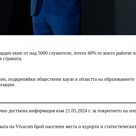
даден екип от над 5000 служители, почти 40% от които работят в
 страната.
ин, подкрепяйки обществени каузи в областта на образованието и 
низации.
о достъпна информация към 21.05.2024 г. за покритието на опе
ата на Vivacom брой населени места и курорти и статистическит