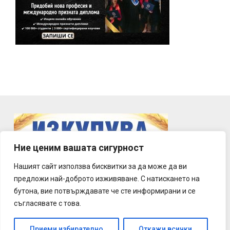
Ние ценим вашата сигурност
Нашият сайт използва бисквитки за да може да ви
предложи най-доброто изживяване. С натискането на
бутона, вие потвърждавате че сте информирани и се
съгласявате с това.
Приеми избирателно
Откажи всички