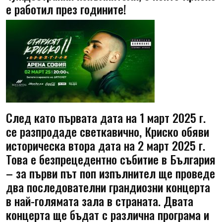
е работил през годините!
След като първата дата на 1 март 2025 г.
се разпродаде светкавично, Криско обяви
историческа втора дата на 2 март 2025 г.
Това е безпрецедентно събитие в България
– за първи път поп изпълнител ще проведе
два последователни грандиозни концерта
в най-голямата зала в страната. Двата
концерта ще бъдат с различна програма и