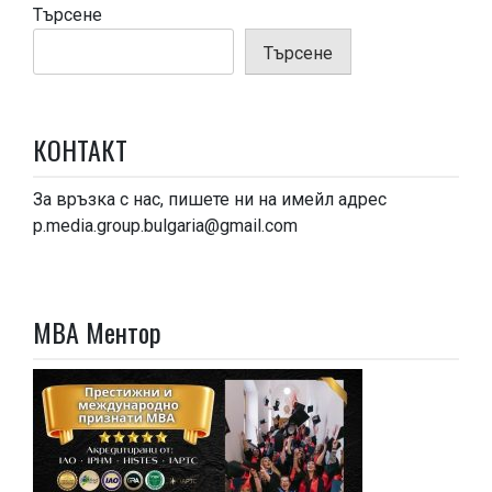
Търсене
Търсене
КОНТАКТ
За връзка с нас, пишете ни на имейл адрес
p.media.group.bulgaria@gmail.com
МВА Ментор