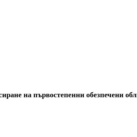
иране на първостепенни обезпечени обли