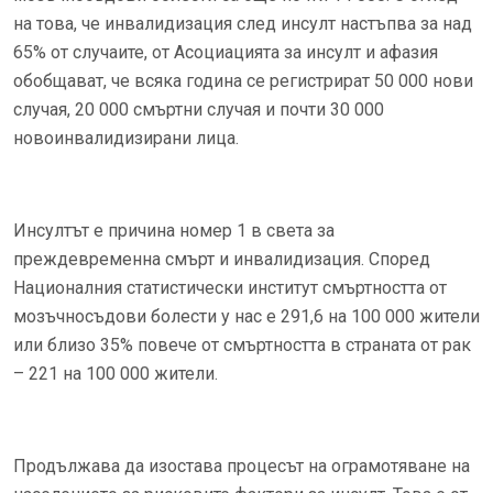
на това, че инвалидизация след инсулт настъпва за над
65% от случаите, от Асоциацията за инсулт и афазия
обобщават, че всяка година се регистрират 50 000 нови
случая, 20 000 смъртни случая и почти 30 000
новоинвалидизирани лица.
Инсултът е причина номер 1 в света за
преждевременна смърт и инвалидизация. Според
Националния статистически институт смъртността от
мозъчносъдови болести у нас е 291,6 на 100 000 жители
или близо 35% повече от смъртността в страната от рак
– 221 на 100 000 жители.
Продължава да изостава процесът на ограмотяване на