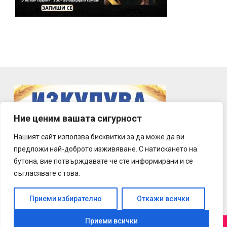
Ние ценим вашата сигурност
Нашият сайт използва бисквитки за да може да ви
предложи най-доброто изживяване. С натискането на
бутона, вие потвърждавате че сте информирани и се
съгласявате с това.
Приеми избирателно
Откажи всички
Приеми всички