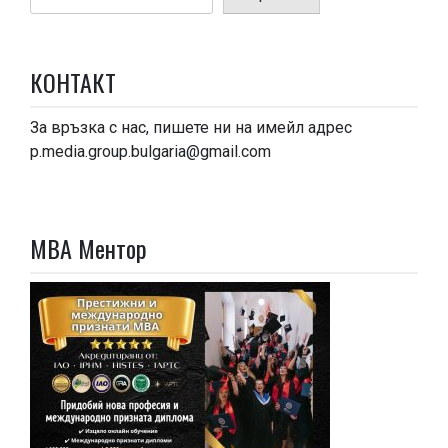
КОНТАКТ
За връзка с нас, пишете ни на имейл адрес
p.media.group.bulgaria@gmail.com
МВА Ментор