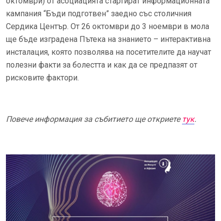
октомври) от асоциацията стартират информационната
кампания “Бъди подготвен” заедно със столичния
Сердика Център. От 26 октомври до 3 ноември в мола
ще бъде изградена Пътека на знанието – интерактивна
инсталация, която позволява на посетителите да научат
полезни факти за болестта и как да се предпазят от
рисковите фактори.
Повече информация за събитието ще откриете
тук
.