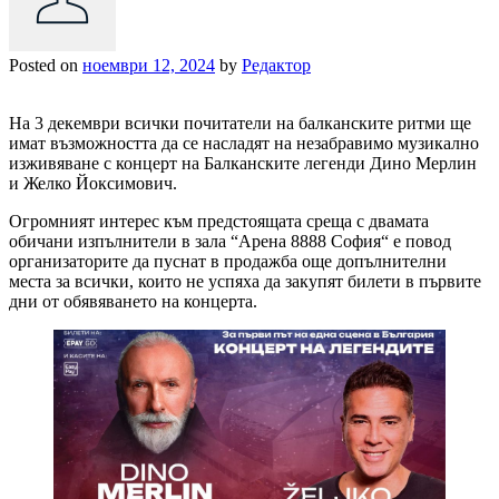
Posted on
ноември 12, 2024
by
Редактор
На 3 декември всички почитатели на балканските ритми ще
имат възможността да се насладят на незабравимо музикално
изживяване с концерт на Балканските легенди Дино Мерлин
и Желко Йоксимович.
Огромният интерес към предстоящата среща с двамата
обичани изпълнители в зала “Арена 8888 София“ е повод
организаторите да пуснат в продажба още допълнителни
места за всички, които не успяха да закупят билети в първите
дни от обявяването на концерта.