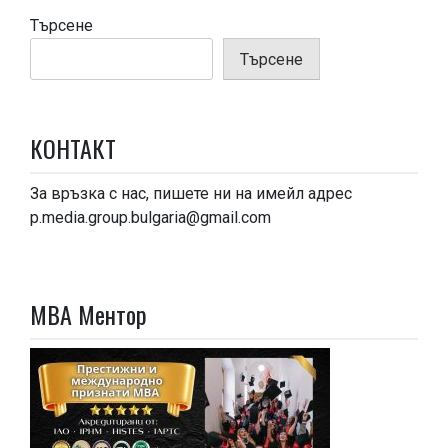
Търсене
Търсене
КОНТАКТ
За връзка с нас, пишете ни на имейл адрес
p.media.group.bulgaria@gmail.com
МВА Ментор