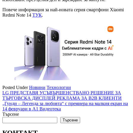
Повече информация за най-новата серия смартфони Xiaomi
Redmi Note 14
ТУК
.
Posted Under
Новини
Технологии
Навигация
LG ПРЕДСТАВЯ УСЪВЪРШЕНСТВАНО РЕШЕНИЕ ЗА
ТЪРГОВСКА ДИСПЛЕЙ РЕКЛАМА ЗА B2B КЛИЕНТИ
„Гунди – Легенда за любовта“ с премиера на малкия екран на
14 февруари в А1 Видеотека
Търсене
Търсене