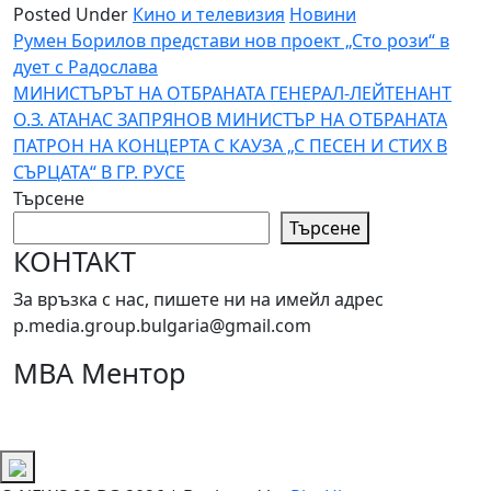
Posted Under
Кино и телевизия
Новини
Навигация
Румен Борилов представи нов проект „Сто рози“ в
дует с Радослава
МИНИСТЪРЪТ НА ОТБРАНАТА ГЕНЕРАЛ-ЛЕЙТЕНАНТ
О.З. АТАНАС ЗАПРЯНОВ МИНИСТЪР НА ОТБРАНАТА
ПАТРОН НА КОНЦЕРТА С КАУЗА „С ПЕСЕН И СТИХ В
СЪРЦАТА“ В ГР. РУСЕ
Търсене
Търсене
КОНТАКТ
За връзка с нас, пишете ни на имейл адрес
p.media.group.bulgaria@gmail.com
МВА Ментор