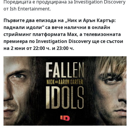
Поредицата е продуцирана за Investigation Discovery
от Ish Entertainment.
Първите два епизода на „Ник и Арън Картър:
паднали идоли“ са вече налични в онлайн
стрийминг платформата Max, a телевизонната
премиера по Investigation Discovery ще се състои
на 2 юни от 22:00 ч. и 23:00 ч.