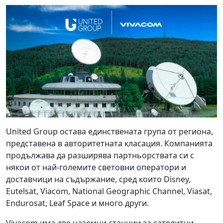
United Group остава единствената група от региона,
представена в авторитетната класация. Компанията
продължава да разширява партньорствата си с
някои от най-големите световни оператори и
доставчици на съдържание, сред които Disney,
Eutelsat, Viacom, National Geographic Channel, Viasat,
Endurosat, Leaf Space и много други.
Vivacom има две наземни станции за сателитни