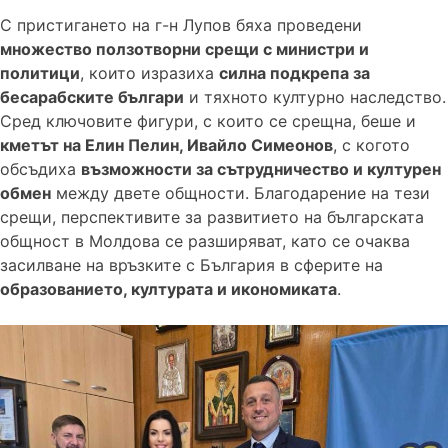
С пристигането на г-н Лупов бяха проведени
множество ползотворни срещи с министри и
политици
, които изразиха
силна подкрепа за
бесарабските българи
и тяхното културно наследство.
Сред ключовите фигури, с които се срещна, беше и
кметът на Елин Пелин, Ивайло Симеонов
, с когото
обсъдиха
възможности за сътрудничество и културен
обмен
между двете общности. Благодарение на тези
срещи, перспективите за развитието на българската
общност в Молдова се разширяват, като се очаква
засилване на връзките с България в сферите на
образованието, културата и икономиката
.