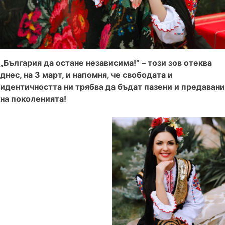
„България да остане независима!“ – този зов отеква
днес, на 3 март, и напомня, че свободата и
идентичността ни трябва да бъдат пазени и предавани
на поколенията!