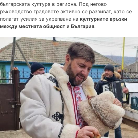
българската култура в региона. Под негово
ръководство градовете активно се развиват, като се
полагат усилия за укрепване на
културните връзки
между местната общност и България
.