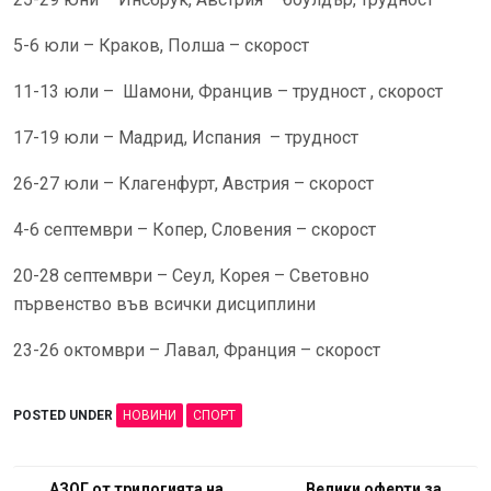
5-6 юли – Краков, Полша – скорост
11-13 юли – Шамони, Францив – трудност , скорост
17-19 юли – Мадрид, Испания – трудност
26-27 юли – Клагенфурт, Австрия – скорост
4-6 септември – Копер, Словения – скорост
20-28 септември – Сеул, Корея – Световно
първенство във всички дисциплини
23-26 октомври – Лавал, Франция – скорост
POSTED UNDER
НОВИНИ
СПОРТ
АЗОГ от трилогията на
Велики оферти за