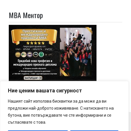
МВА Ментор
Ние ценим вашата сигурност
Нашият сайт използва бисквитки за да може да ви
предложи най-доброто изживяване. С натискането на
бутона, вие потвърждавате че сте информирани и се
съгласявате с това.