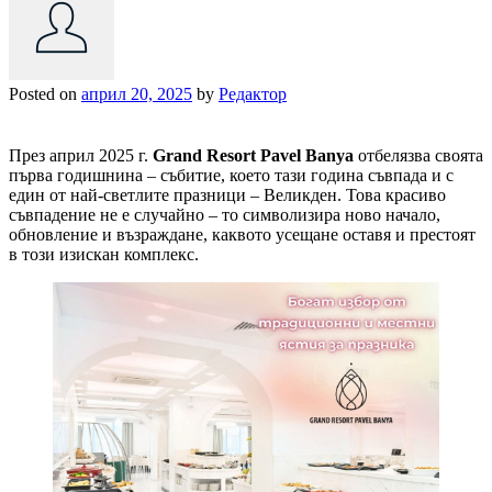
Posted on
април 20, 2025
by
Редактор
През април 2025 г.
Grand Resort Pavel Banya
отбелязва своята
първа годишнина – събитие, което тази година съвпада и с
един от най-светлите празници – Великден. Това красиво
съвпадение не е случайно – то символизира ново начало,
обновление и възраждане, каквото усещане оставя и престоят
в този изискан комплекс.