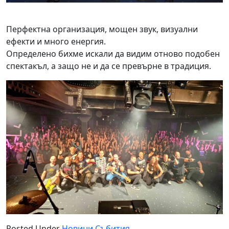
Перфектна организация, мощен звук, визуални
ефекти и много енергия.
Определено бихме искали да видим отново подобен
спектакъл, а защо не и да се превърне в традиция.
Posted Under
Новини
Събития