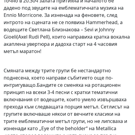
Точно в 20.30ч залата притихна и началото бе
дадено под звуците на емблематичната музика на
Ennio Morricone. За изненада на феновете, след
интрото на сцената не се появиха Hammerhead, а
водещите Светлана Близнакова – Sevi и Johnny
Gioeli(Axel Rudi Pell), които направиха кратка вокална
акаплена увертюра и дадоха старт на 4 часовия
метъл маратон!
Смяната между трите групи бе нестандартно
поднесена, което направи събитието още по-
интригуващо.Бандите се сменяха на ротационен
принцип на всеки 3-4 песни с кратки тематични
включвания от водещите, които умело извършваха
прехода към следващата порция метъл. Сетлисът на
групите включваше някои от вечните класики на
трите емблематични метъл групи, но не липсваха и
изненади като „Eye of the beholder“ на Metallica