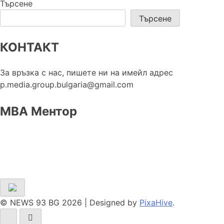
Търсене
Търсене
КОНТАКТ
За връзка с нас, пишете ни на имейл адрес
p.media.group.bulgaria@gmail.com
МВА Ментор
© NEWS 93 BG 2026
|
Designed by
PixaHive
.