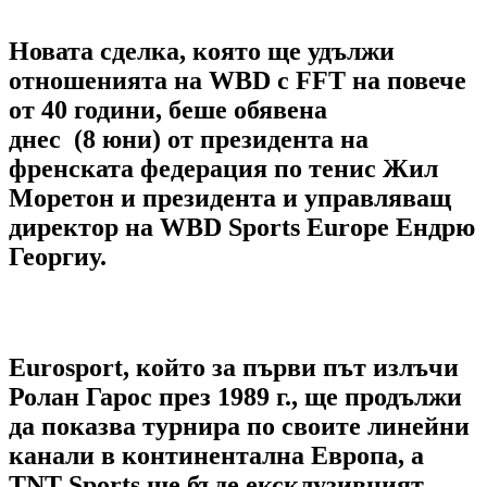
Новата сделка, която ще удължи
отношенията на WBD с FFT на повече
от 40 години, беше обявена
днес (8 юни) от президента на
френската федерация по тенис Жил
Моретон и президента и управляващ
директор на WBD Sports Europe Ендрю
Георгиу.
Eurosport, който за първи път излъчи
Ролан Гарос през 1989 г., ще продължи
да показва турнира по своите линейни
канали в континентална Европа, а
TNT Sports ще бъде ексклузивният