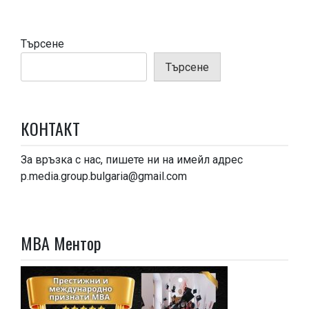
Търсене
Търсене
КОНТАКТ
За връзка с нас, пишете ни на имейл адрес
p.media.group.bulgaria@gmail.com
МВА Ментор