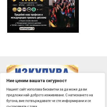
Ние ценим вашата сигурност
Нашият сайт използва бисквитки за да може да ви
предложи най-доброто изживяване. С натискането на
бутона, вие потвърждавате че сте информирани и се
съгласявате с това.