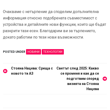
Очакваме с нетърпение да споделим допълнителна
информация относно подобрената съвместимост с
устройства и детайлните нови функции, които ще бъдат
разкрити тази есен. Благодарим ви за търпението,
докато работим по тези нови възможности.
POSTED UNDER
НОВИНИ
ТЕХНОЛОГИИ
Навигация
Стояна Нацева: Среща с
Светът след 2025: Какво
новото ти АЗ
се променя и как да се
подготвим според
визията на Стояна
Нацева