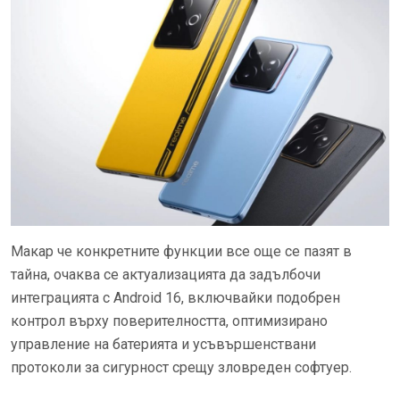
Макар че конкретните функции все още се пазят в
тайна, очаква се актуализацията да задълбочи
интеграцията с Android 16, включвайки подобрен
контрол върху поверителността, оптимизирано
управление на батерията и усъвършенствани
протоколи за сигурност срещу зловреден софтуер.