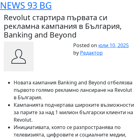
NEWS 93 BG
Skip
to
Revolut стартира първата си
content
рекламна кампания в България,
Banking and Beyond
Posted on
юли 10, 2025
by
Редактор
Новата кампания Banking and Beyond отбелязва
първото голямо рекламно лансиране на Revolut
в България.
Кампанията подчертава широките възможности
за парите за над 1 милион български клиенти на
Revolut.
Инициативата, която се разпространява по
телевизията, цифровите и социалните медии,