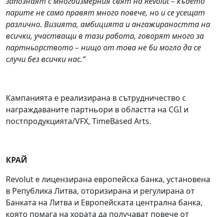
запознаят с многоизмерния свят на Revolut – където
парите не само правят много повече, но и се усещат
различно. Визията, амбицията и ангажираността на
всички, участващи в тази работа, говорят много за
партньорството – нищо от това не би могло да се
случи без всички нас.“
Кампанията е реализирана в сътрудничество с
награждаваните партньори в областта на CGI и
постпродукцията/VFX, TimeBased Arts.
КРАЙ
Revolut е лицензирана европейска банка, установена
в Република Литва, оторизирана и регулирана от
Банката на Литва и Европейската централна банка,
която помага на хората да получават повече от