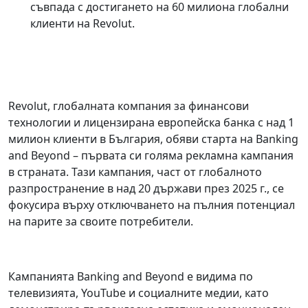
съвпада с достигането на 60 милиона глобални
клиенти на Revolut.
Revolut, глобалната компания за финансови
технологии и лицензирана европейска банка с над 1
милион клиенти в България, обяви старта на Banking
and Beyond – първата си голяма рекламна кампания
в страната. Тази кампания, част от глобалното
разпространение в над 20 държави през 2025 г., се
фокусира върху отключването на пълния потенциал
на парите за своите потребители.
Кампанията Banking and Beyond е видима по
телевизията, YouTube и социалните медии, като