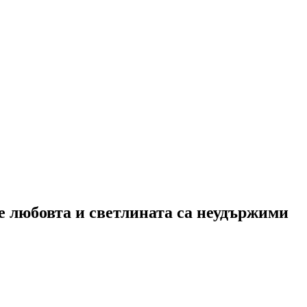
че любовта и светлината са неудържими