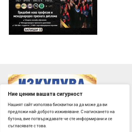
Ние ценим вашата сигурност
Нашият сайт използва бисквитки за да може да ви
предложи най-доброто изживяване. С натискането на
бутона, вие потвърждавате че сте информирани и се
съгласявате с това.