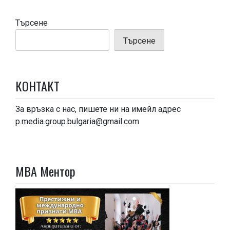
Търсене
Търсене
КОНТАКТ
За връзка с нас, пишете ни на имейл адрес
p.media.group.bulgaria@gmail.com
МВА Ментор