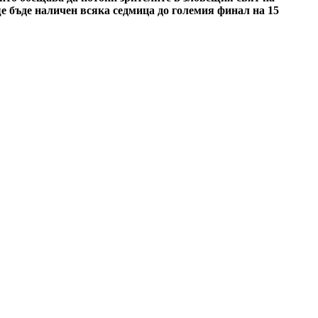
е бъде наличен всяка седмица до големия финал на 15