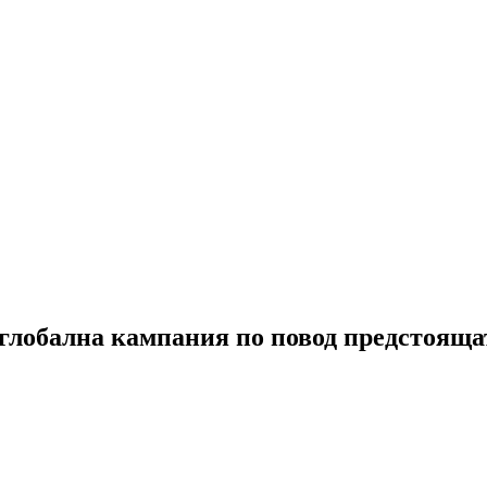
лобална кампания по повод предстоящат