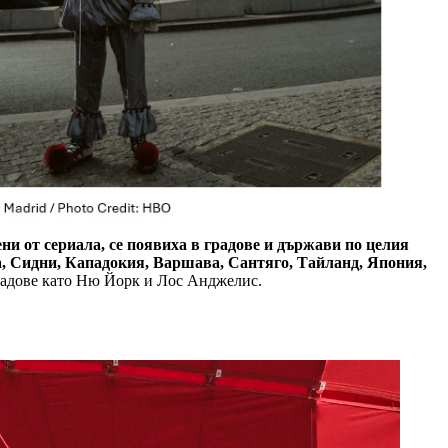
и от сериала, се появиха в градове и държави по целия
, Сидни, Кападокия, Варшава, Сантяго, Тайланд, Япония,
радове като Ню Йорк и Лос Анджелис.