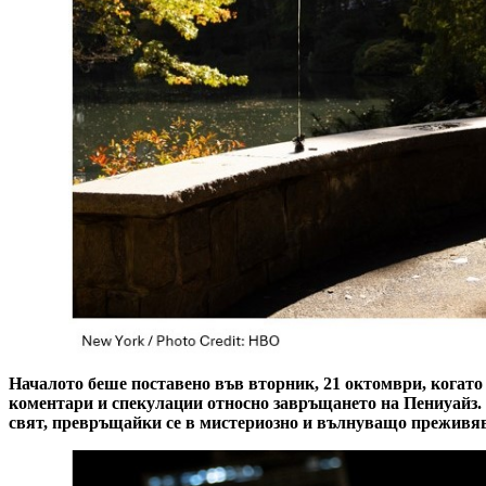
Началото беше поставено във вторник, 21 октомври, когато 
коментари и спекулации относно завръщането на Пениуайз.
свят, превръщайки се в мистериозно и вълнуващо преживяв