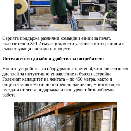
Серията поддържа различни командни езици за печат,
включително ZPL2 емулация, което улеснява интеграцията в
съществуващи системи и процеси.
Интелигентен дизайн и удобство за потребителя
Новите устройства са оборудвани с цветен 4,3-инчов сензорен
дисплей за интуитивно управление и бърза настройка.
Големият капацитет на лентата – до 450 метра, както и
опцията за автоматично вътрешно навиване, минимизират
нуждата от честа поддръжка и осигуряват безпроблемна
работа.