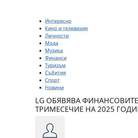
Skip
to
content
Интересно
Кино и телевизия
Личности
Мода
Музика
Финанси
Туризъм
Събития
Спорт
Новини
LG ОБЯВЯВА ФИНАНСОВИТЕ 
ТРИМЕСЕЧИЕ НА 2025 ГОД