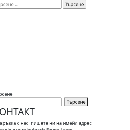
рсене
рсене
Търсене
ОНТАКТ
 връзка с нас, пишете ни на имейл адрес