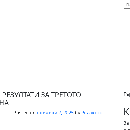
NEWS 93 BG
Тъ
за:
РЕЗУЛТАТИ ЗА ТРЕТОТО
Тъ
ИНА
К
Posted on
ноември 2, 2025
by
Редактор
За