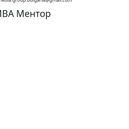
media.group.bulgaria@gmail.com
ВА Ментор