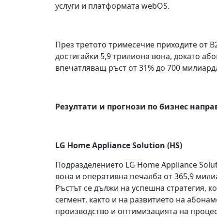
услуги и платформата webOS.
През третото тримесечие приходите от B2
достигайки 5,9 трилиона вона, докато аб
впечатляващ ръст от 31% до 700 милиард
Резултати и прогнози по бизнес направ
LG Home Appliance Solution (HS)
Подразделението LG Home Appliance Solut
вона и оперативна печалба от 365,9 милиа
Ръстът се дължи на успешна стратегия, 
сегмент, както и на развитието на абон
производство и оптимизацията на процес