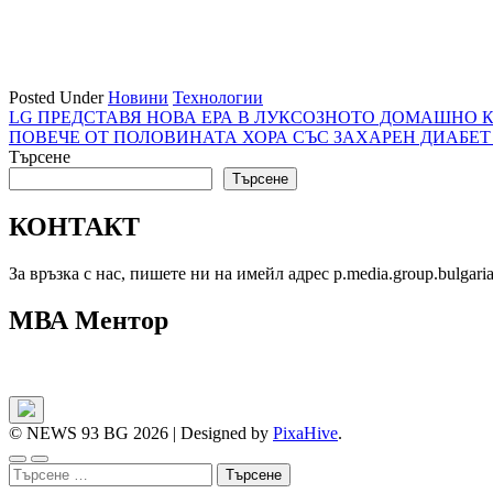
Posted Under
Новини
Технологии
Навигация
LG ПРЕДСТАВЯ НОВА ЕРА В ЛУКСОЗНОТО ДОМАШНО КИ
ПОВЕЧЕ ОТ ПОЛОВИНАТА ХОРА СЪС ЗАХАРЕН ДИАБЕТ
Търсене
Търсене
КОНТАКТ
За връзка с нас, пишете ни на имейл адрес p.media.group.bulgar
МВА Ментор
© NEWS 93 BG 2026
|
Designed by
PixaHive
.
Търсене
за: