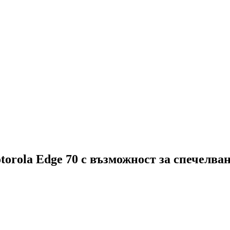
torola Edge 70 с възможност за спечелван