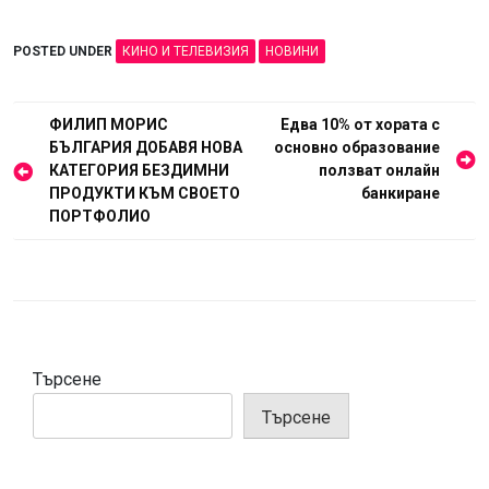
POSTED UNDER
КИНО И ТЕЛЕВИЗИЯ
НОВИНИ
Навигация
ФИЛИП МОРИС
Едва 10% от хората с
БЪЛГАРИЯ ДОБАВЯ НОВА
основно образование
КАТЕГОРИЯ БЕЗДИМНИ
ползват онлайн
ПРОДУКТИ КЪМ СВОЕТО
банкиране
ПОРТФОЛИО
Търсене
Търсене