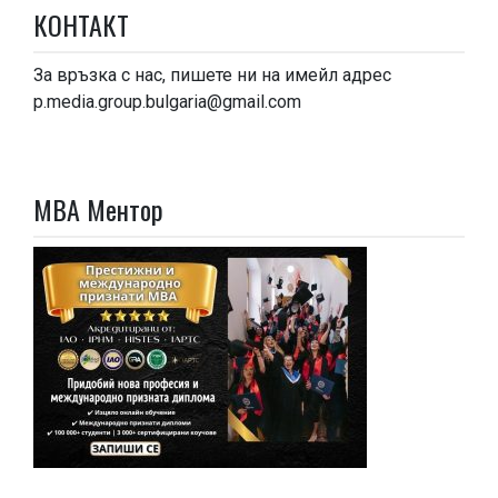
КОНТАКТ
За връзка с нас, пишете ни на имейл адрес
p.media.group.bulgaria@gmail.com
МВА Ментор