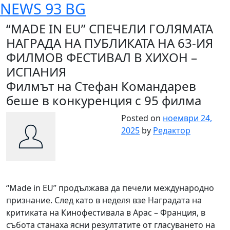
NEWS 93 BG
Skip
to
“MADE IN EU” СПЕЧЕЛИ ГОЛЯМАТА
content
НАГРАДА НА ПУБЛИКАТА НА 63-ИЯ
ФИЛМОВ ФЕСТИВАЛ В ХИХОН –
ИСПАНИЯ
Филмът на Стефан Командарев
беше в конкуренция с 95 филма
Posted on
ноември 24,
2025
by
Редактор
“Made in EU” продължава да печели международно
признание. След като в неделя взе Наградата на
критиката на Кинофестивала в Арас – Франция, в
събота станаха ясни резултатите от гласуването на