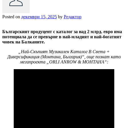
Posted on
декември 15, 2025
by
Редактор
Българският продуцент с каталог за над 2 млрд. евро има
потенциала да се превърне в най-младият и най-богатият
човек на Балканите.
„Най-Скъпият Музикален Каталог В Света +
Диверсификация (Монтана, България)“, още познат като
мегапроекта „ORLI ANROW & МОНТАНА“: