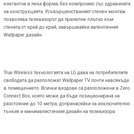
елегантна и лека форма, без компромис със здравината
на конструкцията. Усъвършенстваният стенен монтаж
позволява телевизорът да прилепне плътно към
стената от край до край, завършвайки автентичния
Wallpaper дизайн.
True Wireless технологията на LG дава на потребителите
свободата да разположат Wallpaper TV почти навсякъде
в помещението. Всички входове са разположени в Zero
Connect Box, която може да бъде позиционирана на
разстояние до 10 метра, допринасяйки за изключително
тънкия и минималистичния дизайн на телевизора.