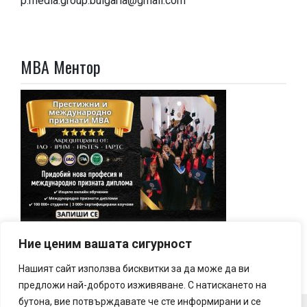
p.media.group.bulgaria@gmail.com
МВА Ментор
Ние ценим вашата сигурност
Нашият сайт използва бисквитки за да може да ви
предложи най-доброто изживяване. С натискането на
бутона, вие потвърждавате че сте информирани и се