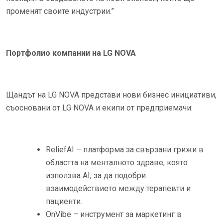
променят своите индустрии.”
Портфолио компании на LG NOVA
Щандът на LG NOVA представи нови бизнес инициативи,
съосновани от LG NOVA и екипи от предприемачи:
ReliefAI – платформа за свързани грижи в
областта на менталното здраве, която
използва AI, за да подобри
взаимодействието между терапевти и
пациенти.
OnVibe – инструмент за маркетинг в