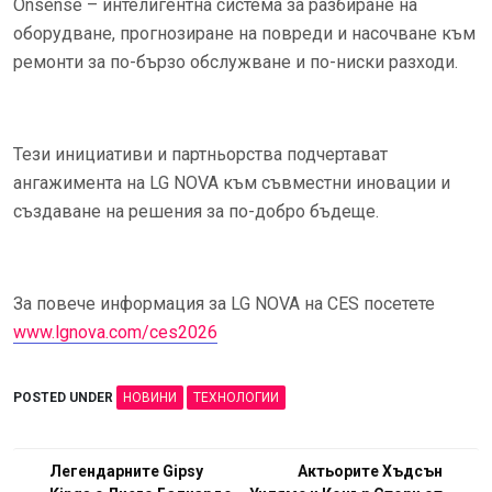
Onsense – интелигентна система за разбиране на
оборудване, прогнозиране на повреди и насочване към
ремонти за по-бързо обслужване и по-ниски разходи.
Тези инициативи и партньорства подчертават
ангажимента на LG NOVA към съвместни иновации и
създаване на решения за по-добро бъдеще.
За повече информация за LG NOVA на CES посетете
www.lgnova.com/ces2026
POSTED UNDER
НОВИНИ
ТЕХНОЛОГИИ
Навигация
Легендарните Gipsy
Актьорите Хъдсън