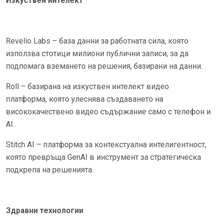
Изкуствен интелект
Revelio Labs – база данни за работната сила, която
използва стотици милиони публични записи, за да
подпомага вземането на решения, базирани на данни.
Roll – базирана на изкуствен интелект видео
платформа, която улеснява създаването на
висококачествено видео съдържание само с телефон и
AI.
Stitch AI – платформа за контекстуална интелигентност,
която превръща GenAI в инструмент за стратегическа
подкрепа на решенията.
Здравни технологии