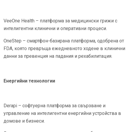
VeeOne Health – платформа за медицински грижи с
интелигентни клинични и оперативни процеси.
OneStep – смартфон-базирана платформа, одобрена от
FDA, която превръща ежедневното ходене в клинични
данни за превенция на падания и рехабилитация.
Енергийни технологии
Derapi – софтуерна платформа за свързване и
управление на интелигентни енергийни устройства в
домове и бизнеси.