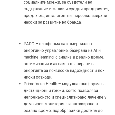
социалните мрежи, за създатели на
съдържание и малки и средни предприятия,
предлагащ интелигентни, персонализирани
насоки за развитие на бранда.
PADO – платформа за комерсиално
енергийно управление, базирана на AI и
machine learning, с анализ в реално време,
оптимизация и активно планиране на
енергията за по-висока надеждност и по-
ниски разходи.
Primefocus Health – модулна платформа за
дистанционни грижи, която позволява
непрекъснато и специализирано лечение у
дома чрез мониторинг и ангажиране в
реално време, подобрявайки достъпа до