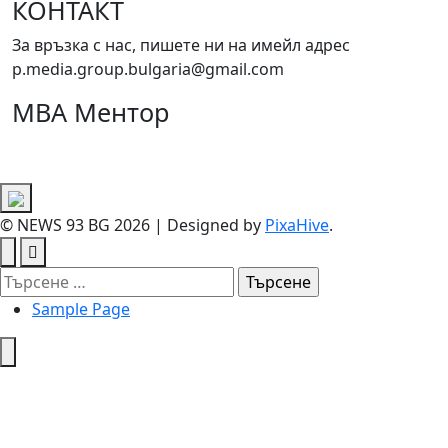
КОНТАКТ
За връзка с нас, пишете ни на имейл адрес
p.media.group.bulgaria@gmail.com
МВА Ментор
© NEWS 93 BG 2026
|
Designed by
PixaHive
.
Търсене
за:
Sample Page