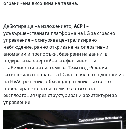
ограничена височина на тавана.
Дебютираща на изложението,
ACP i
–
усъвършенстваната платформа на LG за сградно
управление – осигурява централизирано
наблюдение, ранно откриване на оперативни
аномалии и препоръки, базирани на данни, в
подкрепа на енергийната ефективност и
стабилността на системите. Тези подобрения
затвърждават ролята на LG като цялостен доставчик
на HVAC решения, обхващащ пълния цикъл – от
проектирането на системите до тяхната
експлоатация чрез структурирани архитектури за
управление.