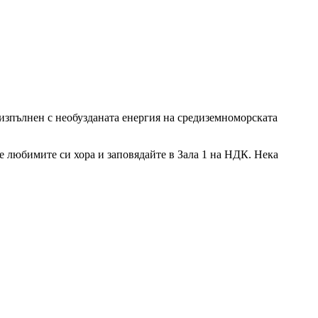
– изпълнен с необузданата енергия на средиземноморската
те любимите си хора и заповядайте в Зала 1 на НДК. Нека