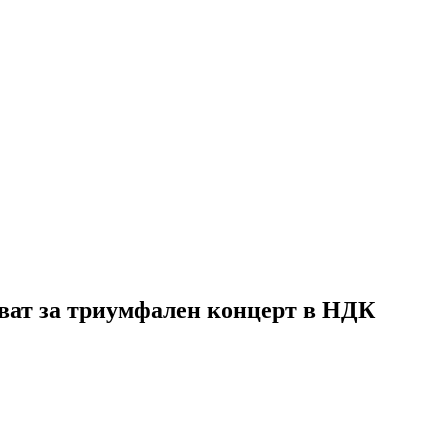
идват за триумфален концерт в НДК