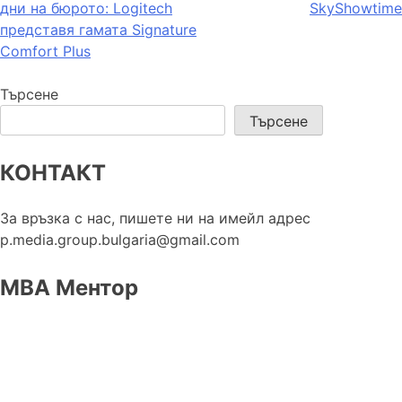
дни на бюрото: Logitech
SkyShowtime
представя гамата Signature
Comfort Plus
Търсене
Търсене
КОНТАКТ
За връзка с нас, пишете ни на имейл адрес
p.media.group.bulgaria@gmail.com
МВА Ментор