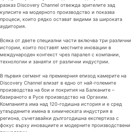
разказ Discovery Channel отвежда зрителите зад
кулисите на модерното производство и показва
процеси, които рядко остават видими за широката
аудитория.
Всяка от двете специални части включва три различни
истории, които поставят местните иновации в
международен контекст чрез паралел с компании,
технологии и занаяти от различни индустрии.
В първия сегмент на премиерния епизод камерите на
Discovery Channel влизат в едно от най-големите
производства на бои и покрития на Балканите –
базираното в Русе производство на Оргахим.
Компанията има над 120-годишна история и е сред
утвърдените имена в химическата индустрия в
региона, съчетавайки дългогодишна експертиза с
фокус върху иновациите и модерните производствени